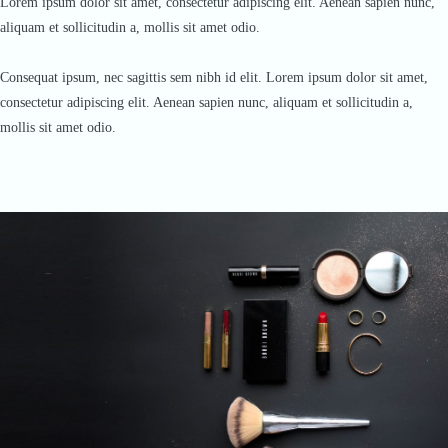
Lorem ipsum dolor sit amet, consectetur adipiscing elit. Aenean sapien nunc,
aliquam et sollicitudin a, mollis sit amet odio.
Consequat ipsum, nec sagittis sem nibh id elit. Lorem ipsum dolor sit amet,
consectetur adipiscing elit. Aenean sapien nunc, aliquam et sollicitudin a,
mollis sit amet odio.