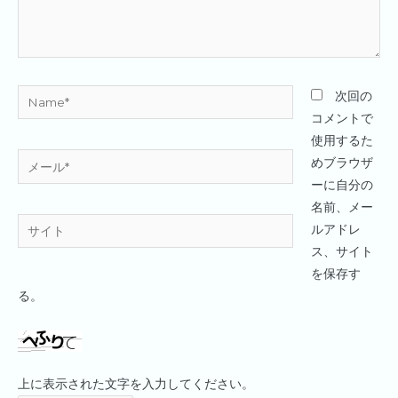
Name*
次回の
コメントで
使用するた
メ
めブラウザ
ー
ーに自分の
ル
名前、メー
サ
*
ルアドレ
イ
ス、サイト
ト
を保存す
る。
上に表示された文字を入力してください。