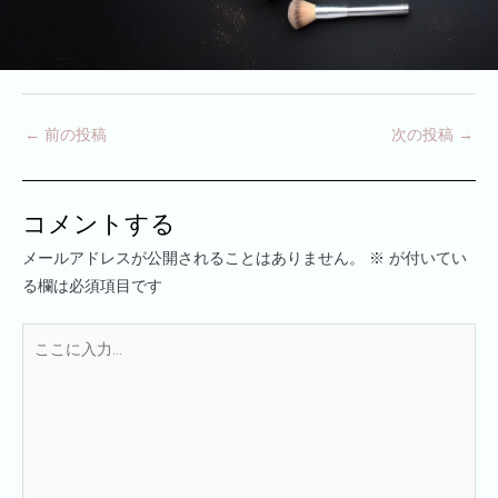
←
前の投稿
次の投稿
→
コメントする
メールアドレスが公開されることはありません。
※
が付いてい
る欄は必須項目です
こ
こ
に
入
力…